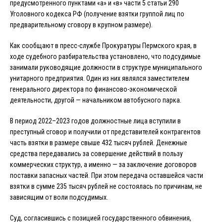
предусмотренного пунктами «а» и «в» части 5 статьи 290
Уголовного кодекса РФ (получение взятки группой лиц по
предварительному сговору в крупном размере).
Как сообщают в пресс-службе Прокуратуры Пермского края, в
ходе судебного разбирательства установлено, что подсудимые
занимали руководящие должности в структуре муниципального
унитарного предприятия. Один из них являлся заместителем
генерального директора по финансово-экономической
деятельности, другой — начальником автобусного парка.
В период 2022–2023 годов должностные лица вступили в
преступный сговор и получили от представителей контрагентов
часть взятки в размере свыше 432 тысяч рублей. Денежные
средства передавались за совершение действий в пользу
коммерческих структур, а именно — за заключение договоров
поставки запасных частей. При этом передача оставшейся части
взятки в сумме 235 тысяч рублей не состоялась по причинам, не
зависящим от воли подсудимых.
Суд, согласившись с позицией государственного обвинения,