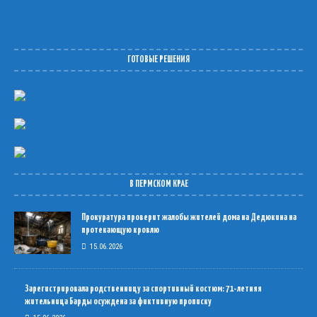
ГОТОВЫЕ РЕШЕНИЯ
В ПЕРМСКОМ КРАЕ
Прокуратура проверит жалобы жителей дома на Дедюкина на
протекающую кровлю
15.06.2026
Зарегистрировала родственницу за спортивный костюм: 71-летняя
жительница Барды осуждена за фиктивную прописку