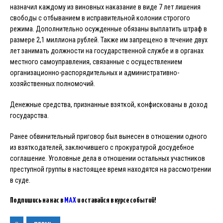
назначил каждому из виновных наказание в виде 7 лет лишения
свободы с отбыванием в исправительной колонии строгого
режима. Дополнительно осужденные обязаны выплатить штраф в
размере 2,1 миллиона рублей. Также им запрещено в течение двух
лет занимать должности на государственной службе и в органах
местного самоуправления, связанные с осуществлением
организационно-распорядительных и административно-
хозяйственных полномочий.
Денежные средства, признанные взяткой, конфискованы в доход
государства.
Ранее обвинительный приговор был вынесен в отношении одного
из взяткодателей, заключившего с прокуратурой досудебное
соглашение. Уголовные дела в отношении остальных участников
преступной группы в настоящее время находятся на рассмотрении
в суде.
Подпишись на нас в
MAX
и оставайся в курсе событий!