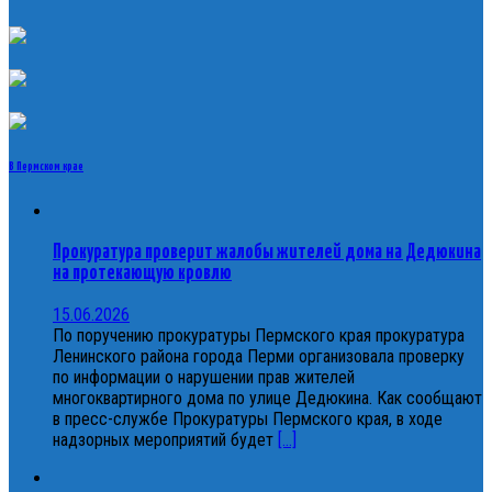
В Пермском крае
Прокуратура проверит жалобы жителей дома на Дедюкина
на протекающую кровлю
15.06.2026
По поручению прокуратуры Пермского края прокуратура
Ленинского района города Перми организовала проверку
по информации о нарушении прав жителей
многоквартирного дома по улице Дедюкина. Как сообщают
в пресс-службе Прокуратуры Пермского края, в ходе
надзорных мероприятий будет
[...]