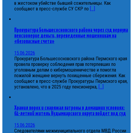
в жестоком убийстве бывшей сожительницы. Как
сообщают в пресс-службе СУ СКР по
[...]
Прокуратура Большесосновского района через суд вернула
пенсионерке деньги, переведенные мошенникам на
«безопасные счета»
15.06.2026
Прокуратура Большесосновского района Пермского края
провела проверку соблюдения прав потерпевших по
уголовным делам о кибермошенничестве и помогла
пожилой женщине вернуть похищенные сбережения. Как
сообщают в пресс-службе Прокуратуры Пермского края,
установлено, что в 2025 году пенсионерка,
[...]
Хранил порох и снаряжал патроны в домашних условиях:
61-летний житель Кудымкарского округа пойдет под суд
15.06.2026
Следователями межмуниципального отдела МВД России