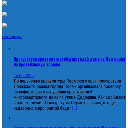
В Пермском крае
Прокуратура проверит жалобы жителей дома на Дедюкина
на протекающую кровлю
15.06.2026
По поручению прокуратуры Пермского края прокуратура
Ленинского района города Перми организовала проверку
по информации о нарушении прав жителей
многоквартирного дома по улице Дедюкина. Как сообщают
в пресс-службе Прокуратуры Пермского края, в ходе
надзорных мероприятий будет
[...]