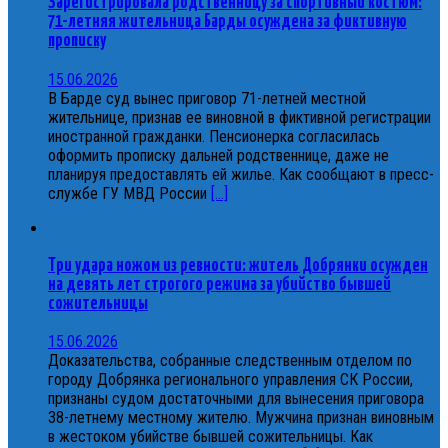
Зарегистрировала родственницу за спортивный костюм:
71-летняя жительница Барды осуждена за фиктивную
прописку
15.06.2026
В Барде суд вынес приговор 71-летней местной
жительнице, признав ее виновной в фиктивной регистрации
иностранной гражданки. Пенсионерка согласилась
оформить прописку дальней родственнице, даже не
планируя предоставлять ей жилье. Как сообщают в пресс-
службе ГУ МВД России
[...]
Три удара ножом из ревности: житель Добрянки осужден
на девять лет строгого режима за убийство бывшей
сожительницы
15.06.2026
Доказательства, собранные следственным отделом по
городу Добрянка регионального управления СК России,
признаны судом достаточными для вынесения приговора
38-летнему местному жителю. Мужчина признан виновным
в жестоком убийстве бывшей сожительницы. Как