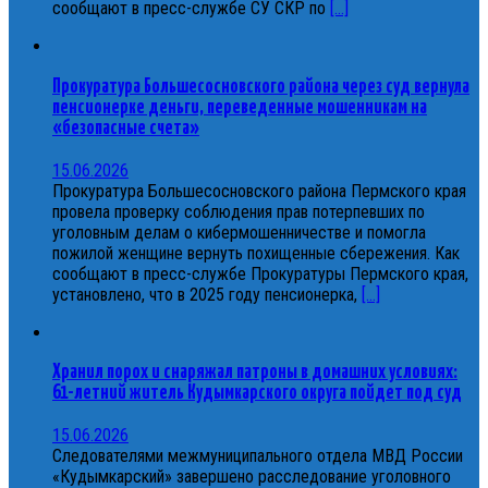
сообщают в пресс-службе СУ СКР по
[...]
Прокуратура Большесосновского района через суд вернула
пенсионерке деньги, переведенные мошенникам на
«безопасные счета»
15.06.2026
Прокуратура Большесосновского района Пермского края
провела проверку соблюдения прав потерпевших по
уголовным делам о кибермошенничестве и помогла
пожилой женщине вернуть похищенные сбережения. Как
сообщают в пресс-службе Прокуратуры Пермского края,
установлено, что в 2025 году пенсионерка,
[...]
Хранил порох и снаряжал патроны в домашних условиях:
61-летний житель Кудымкарского округа пойдет под суд
15.06.2026
Следователями межмуниципального отдела МВД России
«Кудымкарский» завершено расследование уголовного