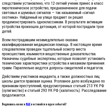
следствием установлено, что 12-летний ученик принес в класс
пиротехническое устройство, предназначенное для подачи
световых и шумовых сигналов — так называемый «сигнал
охотника». Найденный на улице предмет он решил
продемонстрировать одноклассникам. В результате активации
устройства произошла детонация, от которой пострадали трое
детей.
Всем пострадавшим незамедлительно оказана
квалифицированная медицинская помощь. В настоящее время
следователем проведен тщательный осмотр места
происшествия, изымаются вещественные доказательства.
Назначены судебные экспертизы, которые позволят установить
технические характеристики устройства и механизм причинения
травм. Параллельно ведутся допросы свидетелей и педагогов.
Действиям участников инцидента, а также должностных лиц
школы дается правовая оценка. Уголовное дело возбуждено по
признакам преступлений, предусмотренных статьей 213 УК РФ
(хулиганство) и статьей 293 УК РФ (халатность). Расследование
продолжается.
Подпишись на нас в
MAX
и оставайся в курсе событий!