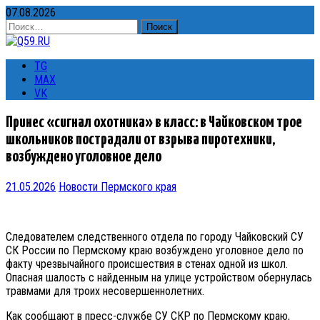
07.08.2026
Найти:
TG
MAX
VK
Принес «сигнал охотника» в класс: в Чайковском трое
школьников пострадали от взрыва пиротехники,
возбуждено уголовное дело
21.05.2026
Новости Пермского края
Следователем следственного отдела по городу Чайковский СУ
СК России по Пермскому краю возбуждено уголовное дело по
факту чрезвычайного происшествия в стенах одной из школ.
Опасная шалость с найденным на улице устройством обернулась
травмами для троих несовершеннолетних.
Как сообщают в пресс-службе СУ СКР по Пермскому краю,