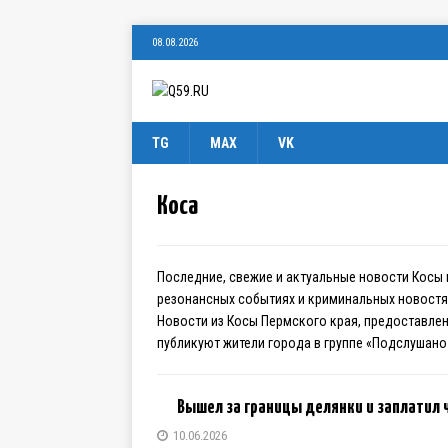
08.08.2026
TG
MAX
VK
Коса
Последние, свежие и актуальные новости Косы 
резонансных событиях и криминальных новостях
Новости из Косы Пермского края, предоставле
публикуют жители города в группе «Подслушано
Вышел за границы делянки и заплатил 
10.06.2026