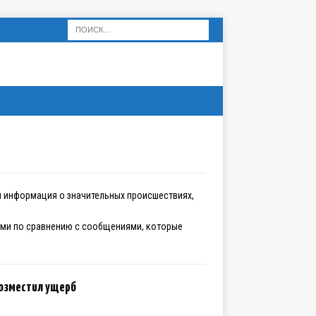
я информация о значительных происшествиях,
ыми по сравнению с сообщениями, которые
возместил ущерб