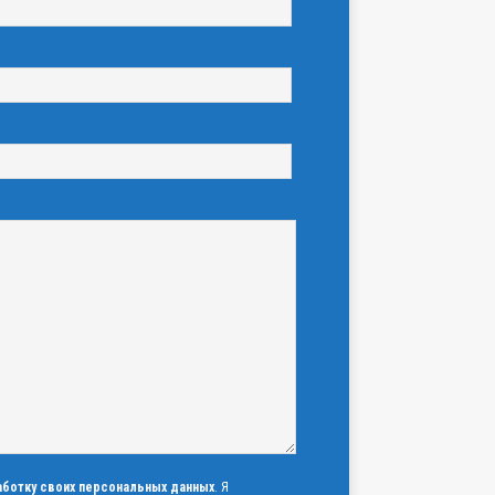
аботку своих персональных данных
. Я