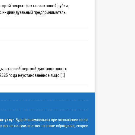
торой вскрыт факт незаконной рубки,
то индивидуальный предприниматель,
цы, ставшей жертвой дистанционного
 2025 года неустановленное лицо
[…]
их услуг
. Будьте внимательны при заполнении поля
ов вы не получили ответ на ваше обращение, скорее