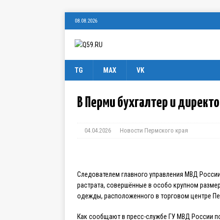
08.08.2026
TG
MAX
VK
В Перми бухгалтер и директ
04.04.2026
Новости Пермского края
Следователем главного управления МВД России
растрата, совершённые в особо крупном размер
одежды, расположенного в торговом центре Пе
Как сообщают в пресс-службе ГУ МВД России п