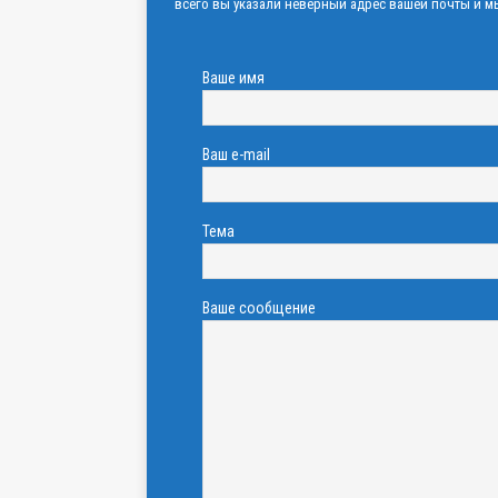
всего вы указали неверный адрес вашей почты и мы
Ваше имя
Ваш e-mail
Тема
Ваше сообщение