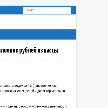
ллионов рублей из кассы
головного кодекса РФ (присвоение или
а одного из учреждений и директор магазина
визия финансово-хозяйственной деятельности