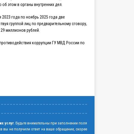
об этом в органы внутренних дел.
 2023 года по ноябрь 2025 года две
твуя группой лиц по предварительному сговору,
 29 миллионов рублей.
противодействия коррупции ГУ МВД России по
их услуг
. Будьте внимательны при заполнении поля
ов вы не получили ответ на ваше обращение, скорее