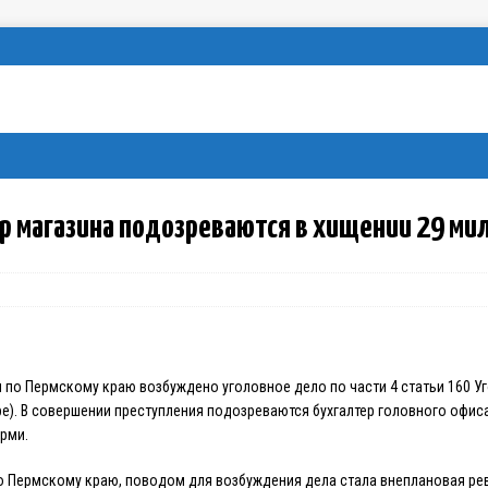
ор магазина подозреваются в хищении 29 ми
 по Пермскому краю возбуждено уголовное дело по части 4 статьи 160 У
е). В совершении преступления подозреваются бухгалтер головного офис
рми.
о Пермскому краю, поводом для возбуждения дела стала внеплановая ре