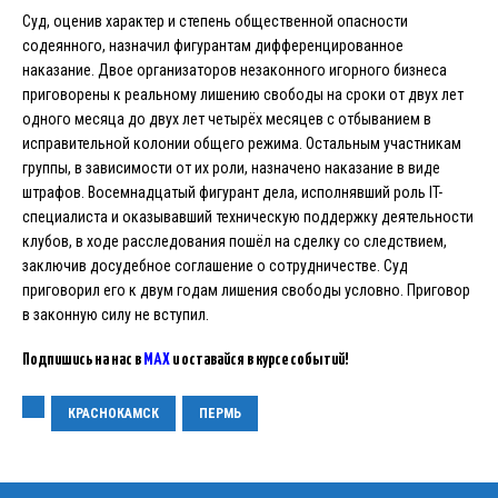
Суд, оценив характер и степень общественной опасности
содеянного, назначил фигурантам дифференцированное
наказание. Двое организаторов незаконного игорного бизнеса
приговорены к реальному лишению свободы на сроки от двух лет
одного месяца до двух лет четырёх месяцев с отбыванием в
исправительной колонии общего режима. Остальным участникам
группы, в зависимости от их роли, назначено наказание в виде
штрафов. Восемнадцатый фигурант дела, исполнявший роль IT-
специалиста и оказывавший техническую поддержку деятельности
клубов, в ходе расследования пошёл на сделку со следствием,
заключив досудебное соглашение о сотрудничестве. Суд
приговорил его к двум годам лишения свободы условно. Приговор
в законную силу не вступил.
Подпишись на нас в
MAX
и оставайся в курсе событий!
КРАСНОКАМСК
ПЕРМЬ