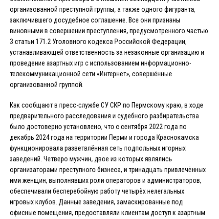
организованной преступной группы, а также одного фигуранта,
заключившего досудебное соглашение. Все они признаны
виновными в совершении преступления, предусмотренного частью
3 статьи 171.2 Уголовного кодекса Российской Федерации,
устанавливающей ответственность за незаконные организацию и
проведение азартных игр с использованием информационно-
телекоммуникационной сети «Интернет», совершённые
организованной группой.
Как сообщают в пресс-службе СУ СКР по Пермскому краю, в ходе
предварительного расследования и судебного разбирательства
было достоверно установлено, что с сентября 2022 года по
декабрь 2024 года на территории Перми и города Краснокамска
функционировала разветвлённая сеть подпольных игорных
заведений. Четверо мужчин, двое из которых являлись
организаторами преступного бизнеса, и тринадцать привлечённых
ими женщин, выполнявших роли операторов и администраторов,
обеспечивали бесперебойную работу четырёх нелегальных
игровых клубов. Данные заведения, замаскированные под
офисные помещения, предоставляли клиентам доступ к азартным