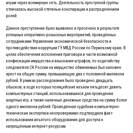
играм через всемирную сеть. Деятельность преступной группы
отличалась высокой степенью конспирации и распределением
ролей.
Данное преступление было выявлено и пресечено в результате
успешных оперативно-розыскных мероприятий, проведённых
сотрудниками Управления экономической безопасности и
противодействия коррупции ГУ МВД России по Пермскому краю. В
целях обеспечения исполнения приговора в части возможной
конфискации имущества и взыскания штрафов, по ходатайству
следователя СК России на имущество обвиняемых был наложен
арест на общую сумму, превышающую два с половиной миллиона
рублей. В рамках расследования было проведено двадцать
обысков, в ходе которых полицейские изъяли пятьдесят девять
компьютерных станций, использовавшихся для проведения
азартных игр, а также наличные денежные средства на сумму более
одного миллиона рублей. Проведённая судебная компьютерно-
техническая экспертиза неопровержимо подтвердила факт
использования изъятого оборудования для доступа к
запрещённым интернет-ресурсам.