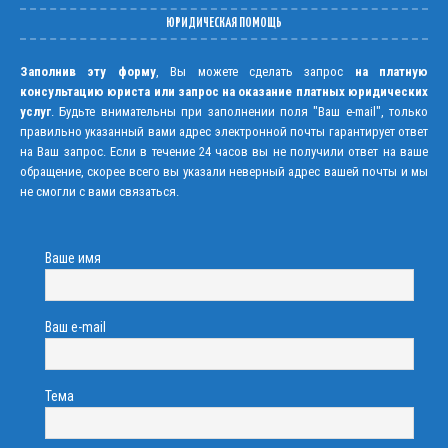
ЮРИДИЧЕСКАЯ ПОМОЩЬ
Заполнив эту форму
, Вы можете сделать запрос
на платную
консультацию юриста или запрос на оказание платных юридических
услуг
. Будьте внимательны при заполнении поля "Ваш e-mail", только
правильно указанный вами адрес электронной почты гарантирует ответ
на Ваш запрос. Если в течение 24 часов вы не получили ответ на ваше
обращение, скорее всего вы указали неверный адрес вашей почты и мы
не смогли с вами связаться.
Ваше имя
Ваш e-mail
Тема