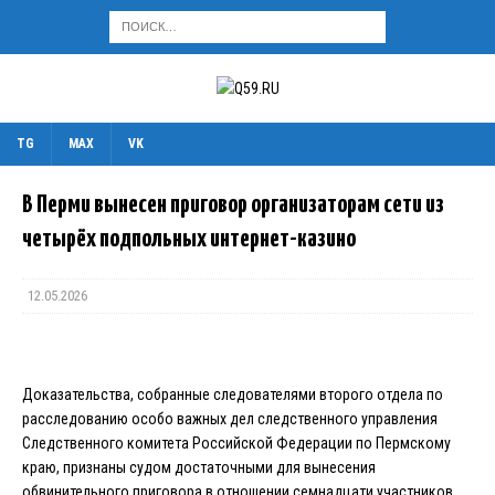
TG
MAX
VK
В Перми вынесен приговор организаторам сети из
четырёх подпольных интернет-казино
12.05.2026
Доказательства, собранные следователями второго отдела по
расследованию особо важных дел следственного управления
Следственного комитета Российской Федерации по Пермскому
краю, признаны судом достаточными для вынесения
обвинительного приговора в отношении семнадцати участников