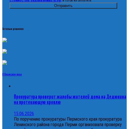
стоимостью оказываемых услуг
и готов их оплатить.
Готовые решения
В Пермском крае
Прокуратура проверит жалобы жителей дома на Дедюкина
на протекающую кровлю
15.06.2026
По поручению прокуратуры Пермского края прокуратура
Ленинского района города Перми организовала проверку