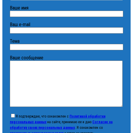
Ваше имя
Ваш e-mail
Тема
Ваше сообщение
Я подтверждаю, что ознакомлен с
Политикой обработки
персональных данных
на сайте, принимаю ее и даю
Согласие на
обработку своих персональных данных
. Я ознакомлен со