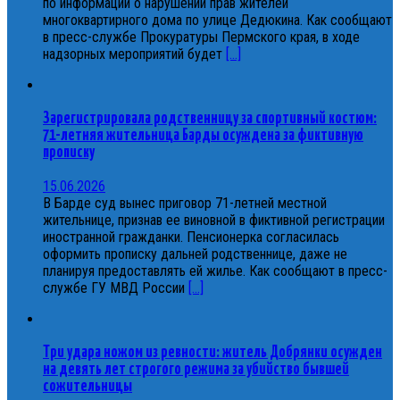
по информации о нарушении прав жителей
многоквартирного дома по улице Дедюкина. Как сообщают
в пресс-службе Прокуратуры Пермского края, в ходе
надзорных мероприятий будет
[...]
Зарегистрировала родственницу за спортивный костюм:
71-летняя жительница Барды осуждена за фиктивную
прописку
15.06.2026
В Барде суд вынес приговор 71-летней местной
жительнице, признав ее виновной в фиктивной регистрации
иностранной гражданки. Пенсионерка согласилась
оформить прописку дальней родственнице, даже не
планируя предоставлять ей жилье. Как сообщают в пресс-
службе ГУ МВД России
[...]
Три удара ножом из ревности: житель Добрянки осужден
на девять лет строгого режима за убийство бывшей
сожительницы