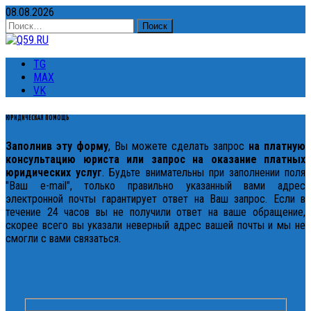
08.08.2026
Найти:
TG
MAX
VK
ЮРИДИЧЕСКАЯ ПОМОЩЬ
Заполнив эту форму
, Вы можете сделать запрос
на платную
консультацию юриста или запрос на оказание платных
юридических услуг
. Будьте внимательны при заполнении поля
"Ваш e-mail", только правильно указанный вами адрес
электронной почты гарантирует ответ на Ваш запрос. Если в
течение 24 часов вы не получили ответ на ваше обращение,
скорее всего вы указали неверный адрес вашей почты и мы не
смогли с вами связаться.