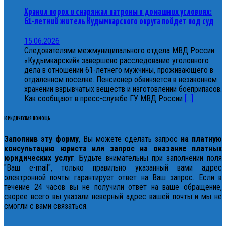
Хранил порох и снаряжал патроны в домашних условиях:
61-летний житель Кудымкарского округа пойдет под суд
15.06.2026
Следователями межмуниципального отдела МВД России
«Кудымкарский» завершено расследование уголовного
дела в отношении 61-летнего мужчины, проживающего в
отдаленном поселке. Пенсионер обвиняется в незаконном
хранении взрывчатых веществ и изготовлении боеприпасов.
Как сообщают в пресс-службе ГУ МВД России
[...]
ЮРИДИЧЕСКАЯ ПОМОЩЬ
Заполнив эту форму
, Вы можете сделать запрос
на платную
консультацию юриста или запрос на оказание платных
юридических услуг
. Будьте внимательны при заполнении поля
"Ваш e-mail", только правильно указанный вами адрес
электронной почты гарантирует ответ на Ваш запрос. Если в
течение 24 часов вы не получили ответ на ваше обращение,
скорее всего вы указали неверный адрес вашей почты и мы не
смогли с вами связаться.