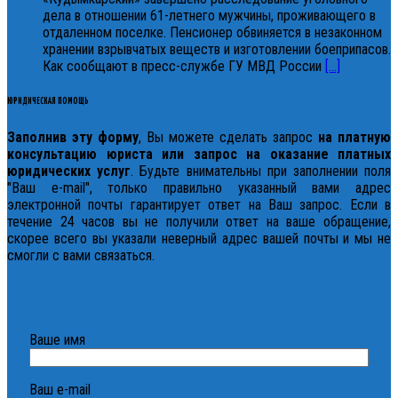
дела в отношении 61-летнего мужчины, проживающего в
отдаленном поселке. Пенсионер обвиняется в незаконном
хранении взрывчатых веществ и изготовлении боеприпасов.
Как сообщают в пресс-службе ГУ МВД России
[...]
ЮРИДИЧЕСКАЯ ПОМОЩЬ
Заполнив эту форму
, Вы можете сделать запрос
на платную
консультацию юриста или запрос на оказание платных
юридических услуг
. Будьте внимательны при заполнении поля
"Ваш e-mail", только правильно указанный вами адрес
электронной почты гарантирует ответ на Ваш запрос. Если в
течение 24 часов вы не получили ответ на ваше обращение,
скорее всего вы указали неверный адрес вашей почты и мы не
смогли с вами связаться.
Ваше имя
Ваш e-mail