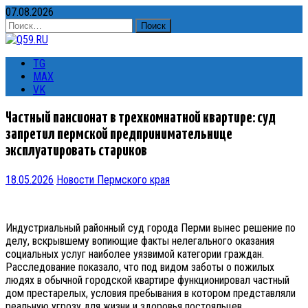
07.08.2026
Найти:
TG
MAX
VK
Частный пансионат в трехкомнатной квартире: суд
запретил пермской предпринимательнице
эксплуатировать стариков
18.05.2026
Новости Пермского края
Индустриальный районный суд города Перми вынес решение по
делу, вскрывшему вопиющие факты нелегального оказания
социальных услуг наиболее уязвимой категории граждан.
Расследование показало, что под видом заботы о пожилых
людях в обычной городской квартире функционировал частный
дом престарелых, условия пребывания в котором представляли
реальную угрозу для жизни и здоровья постояльцев.