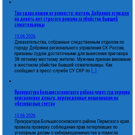
Три удара ножом из ревности: житель Добрянки осужден
на девять лет строгого режима за убийство бывшей
сожительницы
15.06.2026
Доказательства, собранные следственным отделом по
городу Добрянка регионального управления СК России,
признаны судом достаточными для вынесения приговора
38-летнему местному жителю. Мужчина признан виновным
в жестоком убийстве бывшей сожительницы. Как
сообщают в пресс-службе СУ СКР по
[...]
Прокуратура Большесосновского района через суд вернула
пенсионерке деньги, переведенные мошенникам на
«безопасные счета»
15.06.2026
Прокуратура Большесосновского района Пермского края
провела проверку соблюдения прав потерпевших по
уголовным делам о кибермошенничестве и помогла