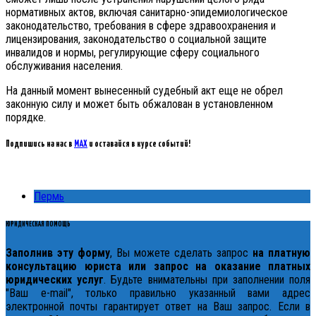
нормативных актов, включая санитарно-эпидемиологическое
законодательство, требования в сфере здравоохранения и
лицензирования, законодательство о социальной защите
инвалидов и нормы, регулирующие сферу социального
обслуживания населения.
На данный момент вынесенный судебный акт еще не обрел
законную силу и может быть обжалован в установленном
порядке.
Подпишись на нас в
MAX
и оставайся в курсе событий!
Пермь
ЮРИДИЧЕСКАЯ ПОМОЩЬ
Заполнив эту форму
, Вы можете сделать запрос
на платную
консультацию юриста или запрос на оказание платных
юридических услуг
. Будьте внимательны при заполнении поля
"Ваш e-mail", только правильно указанный вами адрес
электронной почты гарантирует ответ на Ваш запрос. Если в