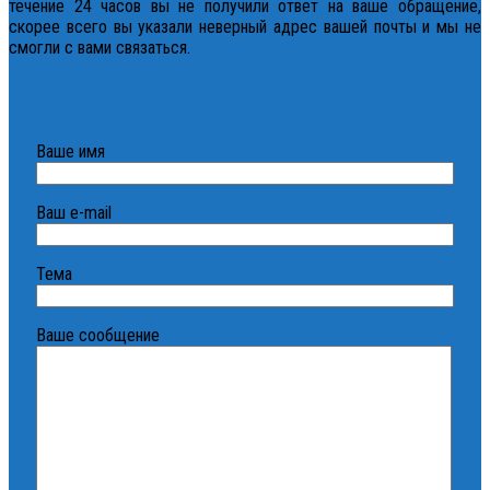
течение 24 часов вы не получили ответ на ваше обращение,
скорее всего вы указали неверный адрес вашей почты и мы не
смогли с вами связаться.
Ваше имя
Ваш e-mail
Тема
Ваше сообщение