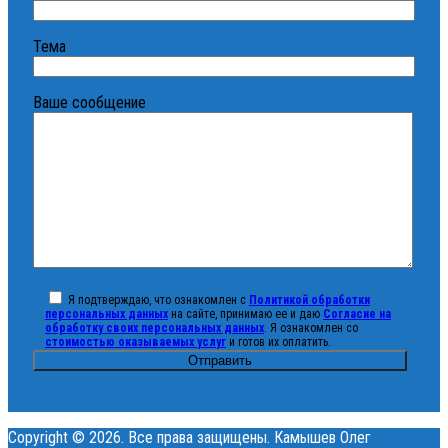
Тема
Ваше сообщение
Я подтверждаю, что ознакомлен с
Политикой обработки
персональных данных
на сайте, принимаю ее и даю
Согласие на
обработку своих персональных данных
. Я ознакомлен со
стоимостью оказываемых услуг
и готов их оплатить.
Copyright © 2026. Все права защищены. Камышев Олег