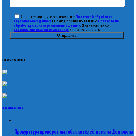
Я подтверждаю, что ознакомлен с
Политикой обработки
персональных данных
на сайте, принимаю ее и даю
Согласие на
обработку своих персональных данных
. Я ознакомлен со
стоимостью оказываемых услуг
и готов их оплатить.
Готовые решения
В Пермском крае
Прокуратура проверит жалобы жителей дома на Дедюкина