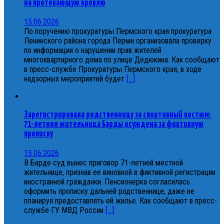
на протекающую кровлю
15.06.2026
По поручению прокуратуры Пермского края прокуратура
Ленинского района города Перми организовала проверку
по информации о нарушении прав жителей
многоквартирного дома по улице Дедюкина. Как сообщают
в пресс-службе Прокуратуры Пермского края, в ходе
надзорных мероприятий будет
[...]
Зарегистрировала родственницу за спортивный костюм:
71-летняя жительница Барды осуждена за фиктивную
прописку
15.06.2026
В Барде суд вынес приговор 71-летней местной
жительнице, признав ее виновной в фиктивной регистрации
иностранной гражданки. Пенсионерка согласилась
оформить прописку дальней родственнице, даже не
планируя предоставлять ей жилье. Как сообщают в пресс-
службе ГУ МВД России
[...]