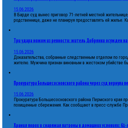
15.06.2026
В Барде суд вынес приговор 71-летней местной жительнице,
родственнице, даже не планируя предоставлять ей жилье.
Три удара ножом из ревности: житель Добрянки осужден на
15.06.2026
Доказательства, собранные следственным отделом по горо
жителю. Мужчина признан виновным в жестоком убийстве 
Прокуратура Большесосновского района через суд вернула 
15.06.2026
Прокуратура Большесосновского района Пермского края пр
похищенные сбережения. Как сообщают в пресс-службе Прок
Хранил порох и снаряжал патроны в домашних условиях: 61