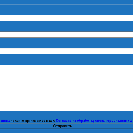
данных
на сайте, принимаю ее и даю
Согласие на обработку своих персональных д