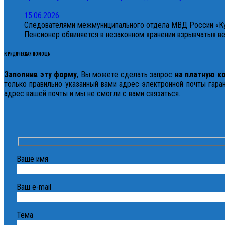
15.06.2026
Следователями межмуниципального отдела МВД России «Ку
Пенсионер обвиняется в незаконном хранении взрывчатых 
ЮРИДИЧЕСКАЯ ПОМОЩЬ
Заполнив эту форму
, Вы можете сделать запрос
на платную к
только правильно указанный вами адрес электронной почты гаран
адрес вашей почты и мы не смогли с вами связаться.
Ваше имя
Ваш e-mail
Тема