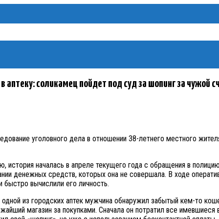
в аптеку: соликамец пойдет под суд за шопинг за чужой с
ование уголовного дела в отношении 38-летнего местного жителя.
 история началась в апреле текущего года с обращения в полици
ании денежных средств, которых она не совершала. В ходе операти
и быстро вычислили его личность.
одной из городских аптек мужчина обнаружил забытый кем-то кошел
жайший магазин за покупками. Сначала он потратил все имевшиеся 