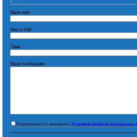
Ваше имя
Ваш e-mail
Тема
Ваше сообщение
Я подтверждаю, что ознакомлен с
Политикой обработки персональных 