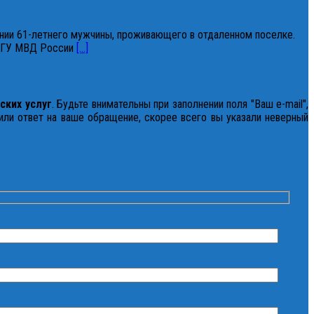
ии 61-летнего мужчины, проживающего в отдаленном поселке.
е ГУ МВД России
[...]
ских услуг
. Будьте внимательны при заполнении поля "Ваш e-mail",
чили ответ на ваше обращение, скорее всего вы указали неверный