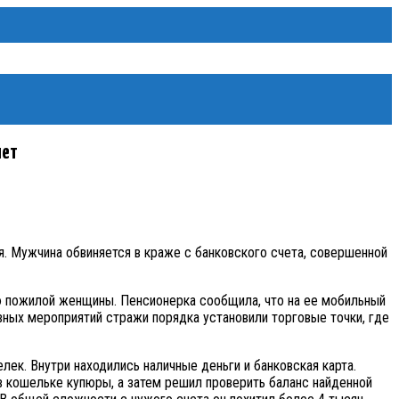
чет
 Мужчина обвиняется в краже с банковского счета, совершенной
ю пожилой женщины. Пенсионерка сообщила, что на ее мобильный
вных мероприятий стражи порядка установили торговые точки, где
ек. Внутри находились наличные деньги и банковская карта.
в кошельке купюры, а затем решил проверить баланс найденной