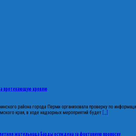
на протекающую кровлю
инского района города Перми организовала проверку по информаци
ского края, в ходе надзорных мероприятий будет
[...]
-летняя жительница Барды осуждена за фиктивную прописку