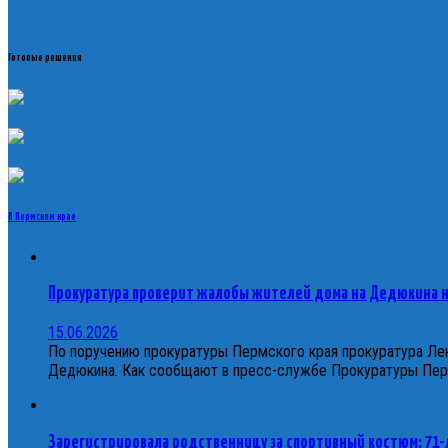
Готовые решения
В Пермском крае
Прокуратура проверит жалобы жителей дома на Дедюкина 
15.06.2026
По поручению прокуратуры Пермского края прокуратура Лен
Дедюкина. Как сообщают в пресс-службе Прокуратуры Перм
Зарегистрировала родственницу за спортивный костюм: 71