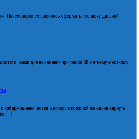
нки. Пенсионерка согласилась оформить прописку дальней
 достаточными для вынесения приговора 38-летнему местному
та»
 о кибермошенничестве и помогла пожилой женщине вернуть
ка,
[...]