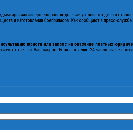
дымкарский» завершено расследование уголовного дела в отношен
веществ и изготовлении боеприпасов. Как сообщают в пресс-служб
онсультацию юриста или запрос на оказание платных юридиче
тирует ответ на Ваш запрос. Если в течение 24 часов вы не полу