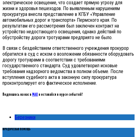
электрическое освещение, что создает прямую угрозу для
жизни и здоровья пешеходов. По выявленным нарушениям
прокуратура внесла представление в КГБУ «Управление
автомобильных дорог и транспорта» Пермского края. По
результатам его рассмотрения был заключен контракт на
устройство недостающего освещения, однако действий по
обустройству дороги тротуарами предприято не было.
В связи с бездействием ответственного учреждения прокурор
обратился в суд с иском о возложении обязанности оборудовать
дорогу тротуарами в соответствии с требованиями
государственного стандарта. Суд удовлетворил исковые
требования надзорного ведомства в полном объеме. После
вступления судебного акта в законную силу прокуратура
проконтролирует его фактическое исполнение.
Подпишись на нас в
MAX
и оставайся в курсе событий!
Березники
ЮРИДИЧЕСКАЯ ПОМОЩЬ