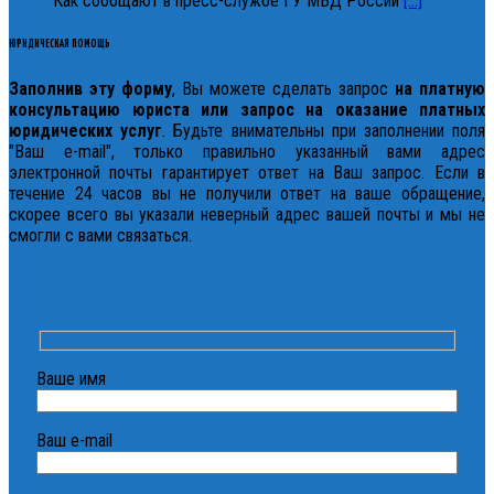
Как сообщают в пресс-службе ГУ МВД России
[...]
ЮРИДИЧЕСКАЯ ПОМОЩЬ
Заполнив эту форму
, Вы можете сделать запрос
на платную
консультацию юриста или запрос на оказание платных
юридических услуг
. Будьте внимательны при заполнении поля
"Ваш e-mail", только правильно указанный вами адрес
электронной почты гарантирует ответ на Ваш запрос. Если в
течение 24 часов вы не получили ответ на ваше обращение,
скорее всего вы указали неверный адрес вашей почты и мы не
смогли с вами связаться.
Ваше имя
Ваш e-mail