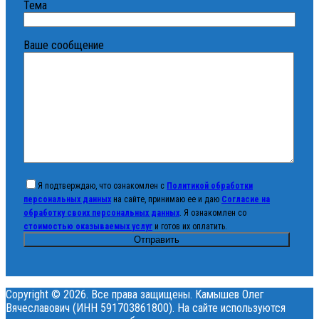
Тема
Ваше сообщение
Я подтверждаю, что ознакомлен с
Политикой обработки
персональных данных
на сайте, принимаю ее и даю
Согласие на
обработку своих персональных данных
. Я ознакомлен со
стоимостью оказываемых услуг
и готов их оплатить.
Copyright © 2026. Все права защищены. Камышев Олег
Вячеславович (ИНН 591703861800). На сайте используются