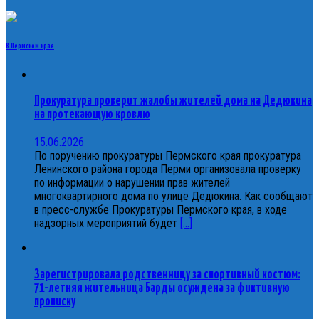
В Пермском крае
Прокуратура проверит жалобы жителей дома на Дедюкина
на протекающую кровлю
15.06.2026
По поручению прокуратуры Пермского края прокуратура
Ленинского района города Перми организовала проверку
по информации о нарушении прав жителей
многоквартирного дома по улице Дедюкина. Как сообщают
в пресс-службе Прокуратуры Пермского края, в ходе
надзорных мероприятий будет
[...]
Зарегистрировала родственницу за спортивный костюм:
71-летняя жительница Барды осуждена за фиктивную
прописку