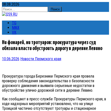
08.08.2026
Найти:
TG
MAX
VK
Ни фонарей, ни тротуаров: прокуратура через суд
обязала власти обустроить дорогу в деревне Левино
10.06.2026
Новости Пермского края
Прокуратура города Березники Пермского края провела
проверку соблюдения законодательства о безопасности
дорожного движения и выявила серьезные недостатки в
обустройстве улично-дорожной сети в деревне Левино.
Как сообщают в пресс-службе Прокуратуры Пермского края, в
ходе надзорных мероприятий установлено, что на улице
Троицкой частично отсутствуют тротуары и стационарное