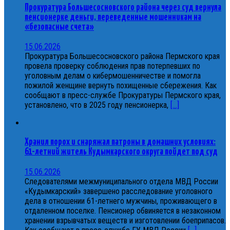
Прокуратура Большесосновского района через суд вернула
пенсионерке деньги, переведенные мошенникам на
«безопасные счета»
15.06.2026
Прокуратура Большесосновского района Пермского края
провела проверку соблюдения прав потерпевших по
уголовным делам о кибермошенничестве и помогла
пожилой женщине вернуть похищенные сбережения. Как
сообщают в пресс-службе Прокуратуры Пермского края,
установлено, что в 2025 году пенсионерка,
[...]
Хранил порох и снаряжал патроны в домашних условиях:
61-летний житель Кудымкарского округа пойдет под суд
15.06.2026
Следователями межмуниципального отдела МВД России
«Кудымкарский» завершено расследование уголовного
дела в отношении 61-летнего мужчины, проживающего в
отдаленном поселке. Пенсионер обвиняется в незаконном
хранении взрывчатых веществ и изготовлении боеприпасов.