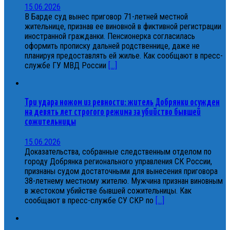
15.06.2026
В Барде суд вынес приговор 71-летней местной
жительнице, признав ее виновной в фиктивной регистрации
иностранной гражданки. Пенсионерка согласилась
оформить прописку дальней родственнице, даже не
планируя предоставлять ей жилье. Как сообщают в пресс-
службе ГУ МВД России
[...]
Три удара ножом из ревности: житель Добрянки осужден
на девять лет строгого режима за убийство бывшей
сожительницы
15.06.2026
Доказательства, собранные следственным отделом по
городу Добрянка регионального управления СК России,
признаны судом достаточными для вынесения приговора
38-летнему местному жителю. Мужчина признан виновным
в жестоком убийстве бывшей сожительницы. Как
сообщают в пресс-службе СУ СКР по
[...]