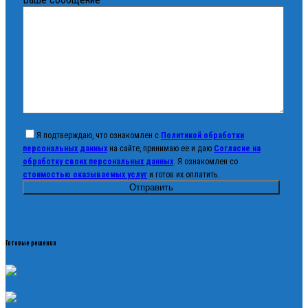
Я подтверждаю, что ознакомлен с
Политикой обработки
персональных данных
на сайте, принимаю ее и даю
Согласие на
обработку своих персональных данных
. Я ознакомлен со
стоимостью оказываемых услуг
и готов их оплатить.
Готовые решения