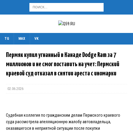
TG
MAX
VK
Пермяк купил угнанный в Канаде Dodge Ram за 7
миллионов и не смог поставить на учет: Пермский
краевой суд отказал в снятии ареста с иномарки
02.06.2026
Судебная коллегия по гражданским делам Пермского краевого
суда рассмотрела апелляционную жалобу автовладельца,
оказавшегося в неприятной ситуации после покупки