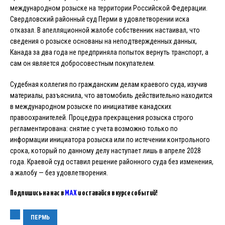
международном розыске на территории Российской Федерации.
Свердловский районный суд Перми в удовлетворении иска
отказал. В апелляционной жалобе собственник настаивал, что
сведения о розыске основаны на неподтвержденных данных,
Канада за два года не предприняла попыток вернуть транспорт, а
сам он является добросовестным покупателем.
Судебная коллегия по гражданским делам краевого суда, изучив
материалы, разъяснила, что автомобиль действительно находится
в международном розыске по инициативе канадских
правоохранителей. Процедура прекращения розыска строго
регламентирована: снятие с учета возможно только по
информации инициатора розыска или по истечении контрольного
срока, который по данному делу наступает лишь в апреле 2028
года. Краевой суд оставил решение районного суда без изменения,
а жалобу — без удовлетворения.
Подпишись на нас в
MAX
и оставайся в курсе событий!
ПЕРМЬ