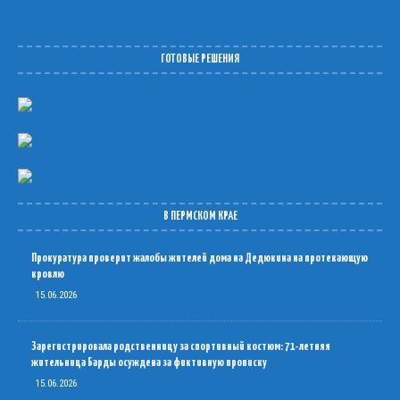
ГОТОВЫЕ РЕШЕНИЯ
В ПЕРМСКОМ КРАЕ
Прокуратура проверит жалобы жителей дома на Дедюкина на протекающую
кровлю
15.06.2026
Зарегистрировала родственницу за спортивный костюм: 71-летняя
жительница Барды осуждена за фиктивную прописку
15.06.2026