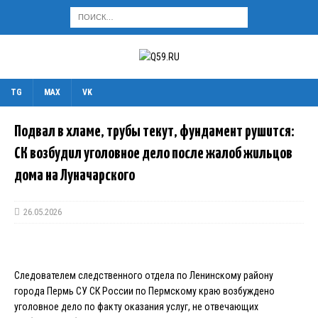
TG
MAX
VK
Подвал в хламе, трубы текут, фундамент рушится:
СК возбудил уголовное дело после жалоб жильцов
дома на Луначарского
26.05.2026
Следователем следственного отдела по Ленинскому району
города Пермь СУ СК России по Пермскому краю возбуждено
уголовное дело по факту оказания услуг, не отвечающих