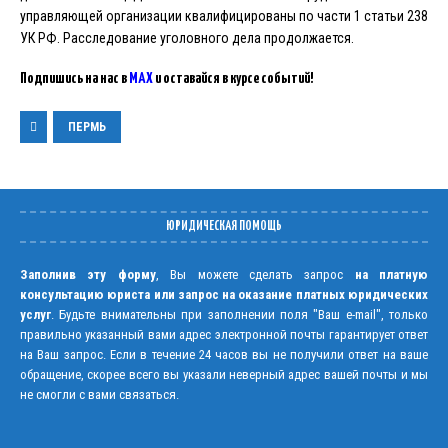
управляющей организации квалифицированы по части 1 статьи 238
УК РФ. Расследование уголовного дела продолжается.
Подпишись на нас в
MAX
и оставайся в курсе событий!
ПЕРМЬ
ЮРИДИЧЕСКАЯ ПОМОЩЬ
Заполнив эту форму
, Вы можете сделать запрос
на платную
консультацию юриста или запрос на оказание платных юридических
услуг
. Будьте внимательны при заполнении поля "Ваш e-mail", только
правильно указанный вами адрес электронной почты гарантирует ответ
на Ваш запрос. Если в течение 24 часов вы не получили ответ на ваше
обращение, скорее всего вы указали неверный адрес вашей почты и мы
не смогли с вами связаться.