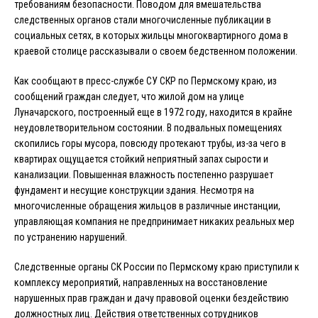
требованиям безопасности. Поводом для вмешательства
следственных органов стали многочисленные публикации в
социальных сетях, в которых жильцы многоквартирного дома в
краевой столице рассказывали о своем бедственном положении.
Как сообщают в пресс-службе СУ СКР по Пермскому краю, из
сообщений граждан следует, что жилой дом на улице
Луначарского, построенный еще в 1972 году, находится в крайне
неудовлетворительном состоянии. В подвальных помещениях
скопились горы мусора, повсюду протекают трубы, из-за чего в
квартирах ощущается стойкий неприятный запах сырости и
канализации. Повышенная влажность постепенно разрушает
фундамент и несущие конструкции здания. Несмотря на
многочисленные обращения жильцов в различные инстанции,
управляющая компания не предпринимает никаких реальных мер
по устранению нарушений.
Следственные органы СК России по Пермскому краю приступили к
комплексу мероприятий, направленных на восстановление
нарушенных прав граждан и дачу правовой оценки бездействию
должностных лиц. Действия ответственных сотрудников