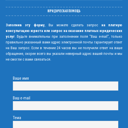
ЮРИДИЧЕСКАЯ ПОМОЩЬ
Заполнив эту форму
, Вы можете сделать запрос
на платную
консультацию юриста или запрос на оказание платных юридических
услуг
. Будьте внимательны при заполнении поля "Ваш e-mail", только
правильно указанный вами адрес электронной почты гарантирует ответ
на Ваш запрос. Если в течение 24 часов вы не получили ответ на ваше
обращение, скорее всего вы указали неверный адрес вашей почты и мы
не смогли с вами связаться.
Ваше имя
Ваш e-mail
Тема