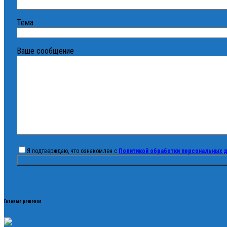
Тема
Ваше сообщение
Я подтверждаю, что ознакомлен с
Политикой обработки персональных 
Готовые решения