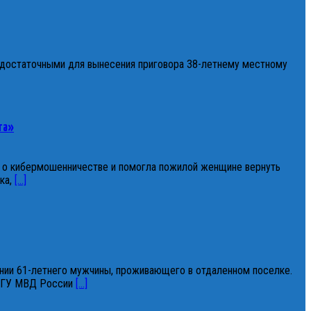
 достаточными для вынесения приговора 38-летнему местному
та»
 о кибермошенничестве и помогла пожилой женщине вернуть
ка,
[...]
ии 61-летнего мужчины, проживающего в отдаленном поселке.
е ГУ МВД России
[...]