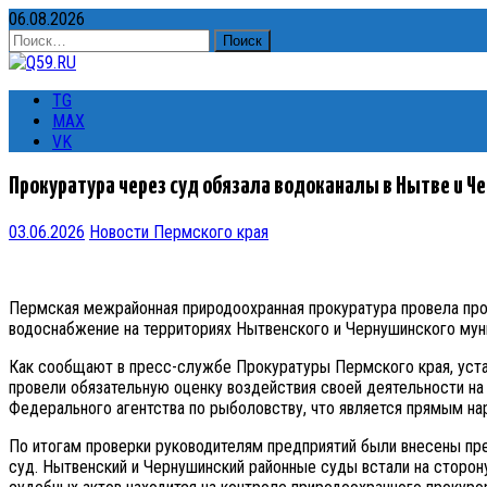
06.08.2026
Найти:
TG
MAX
VK
Прокуратура через суд обязала водоканалы в Нытве и Ч
03.06.2026
Новости Пермского края
Пермская межрайонная природоохранная прокуратура провела про
водоснабжение на территориях Нытвенского и Чернушинского мун
Как сообщают в пресс-службе Прокуратуры Пермского края, уста
провели обязательную оценку воздействия своей деятельности на
Федерального агентства по рыболовству, что является прямым н
По итогам проверки руководителям предприятий были внесены пре
суд. Нытвенский и Чернушинский районные суды встали на сторон