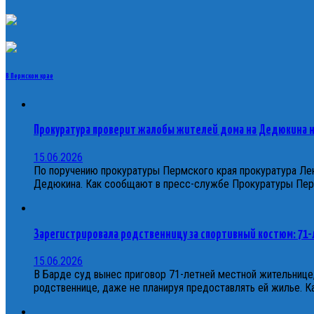
В Пермском крае
Прокуратура проверит жалобы жителей дома на Дедюкина 
15.06.2026
По поручению прокуратуры Пермского края прокуратура Лен
Дедюкина. Как сообщают в пресс-службе Прокуратуры Перм
Зарегистрировала родственницу за спортивный костюм: 71
15.06.2026
В Барде суд вынес приговор 71-летней местной жительнице,
родственнице, даже не планируя предоставлять ей жилье.