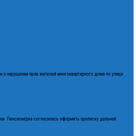
и о нарушении прав жителей многоквартирного дома по улице
нки. Пенсионерка согласилась оформить прописку дальней