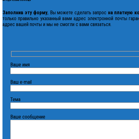
Заполнив эту форму
, Вы можете сделать запрос
на платную к
только правильно указанный вами адрес электронной почты гаран
адрес вашей почты и мы не смогли с вами связаться.
Ваше имя
Ваш e-mail
Тема
Ваше сообщение