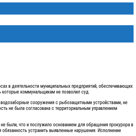
рсах в деятельности муниципальных предприятий, обеспечивающих
ь которые коммунальщикам не позволил суд.
я водозаборные сооружения с рыбозащитными устройствами, не
ность не была согласована с территориальным управлением
не были, что и послужило основанием для обращения прокурора в
я обязанность устранить выявленные нарушения. Исполнение