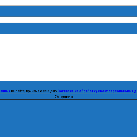
данных
на сайте, принимаю ее и даю
Согласие на обработку своих персональных д