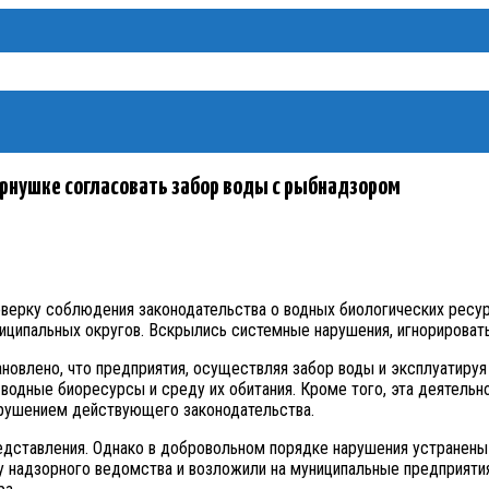
ернушке согласовать забор воды с рыбнадзором
верку соблюдения законодательства о водных биологических ресу
иципальных округов. Вскрылись системные нарушения, игнорироват
новлено, что предприятия, осуществляя забор воды и эксплуатиру
 водные биоресурсы и среду их обитания. Кроме того, эта деятель
арушением действующего законодательства.
дставления. Однако в добровольном порядке нарушения устранены 
у надзорного ведомства и возложили на муниципальные предприяти