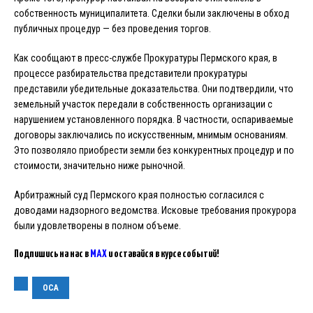
собственность муниципалитета. Сделки были заключены в обход
публичных процедур — без проведения торгов.
Как сообщают в пресс-службе Прокуратуры Пермского края, в
процессе разбирательства представители прокуратуры
представили убедительные доказательства. Они подтвердили, что
земельный участок передали в собственность организации с
нарушением установленного порядка. В частности, оспариваемые
договоры заключались по искусственным, мнимым основаниям.
Это позволяло приобрести земли без конкурентных процедур и по
стоимости, значительно ниже рыночной.
Арбитражный суд Пермского края полностью согласился с
доводами надзорного ведомства. Исковые требования прокурора
были удовлетворены в полном объеме.
Подпишись на нас в
MAX
и оставайся в курсе событий!
ОСА