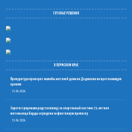
ГОТОВЫЕ РЕШЕНИЯ
В ПЕРМСКОМ КРАЕ
Прокуратура проверит жалобы жителей дома на Дедюкина на протекающую
кровлю
15.06.2026
Зарегистрировала родственницу за спортивный костюм: 71-летняя
жительница Барды осуждена за фиктивную прописку
15.06.2026