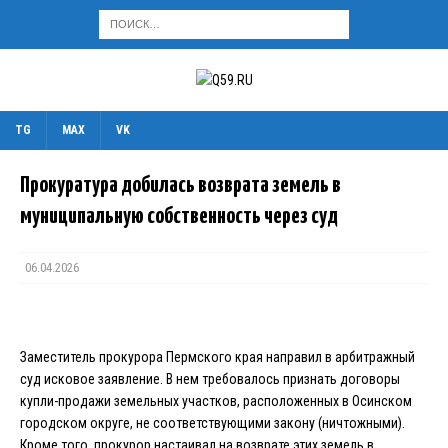
TG
MAX
VK
Прокуратура добилась возврата земель в
муниципальную собственность через суд
06.04.2026
Заместитель прокурора Пермского края направил в арбитражный
суд исковое заявление. В нем требовалось признать договоры
купли-продажи земельных участков, расположенных в Осинском
городском округе, не соответствующими закону (ничтожными).
Кроме того, прокурор настаивал на возврате этих земель в