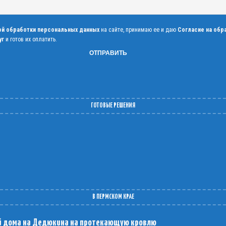
ой обработки персональных данных
на сайте, принимаю ее и даю
Согласие на обр
уг
и готов их оплатить.
ГОТОВЫЕ РЕШЕНИЯ
В ПЕРМСКОМ КРАЕ
й дома на Дедюкина на протекающую кровлю