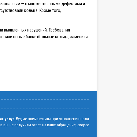
ебезопасным — с множественными дефектами и
сутствовали кольца. Кроме того,
ии выявленных нарушений. Требования
новили новые баскетбольные кольца, заменили
их услуг
. Будьте внимательны при заполнении поля
ов вы не получили ответ на ваше обращение, скорее