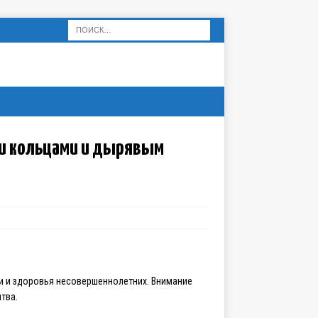
ми кольцами и дырявым
и и здоровья несовершеннолетних. Внимание
тва.