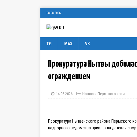
08.08.2026
TG
MAX
VK
Прокуратура Нытвы добилас
ограждением
14.06.2026
Новости Пермского края
Прокуратура Нытвенского района Пермского кр
надзорного ведомства привлекла детская спор