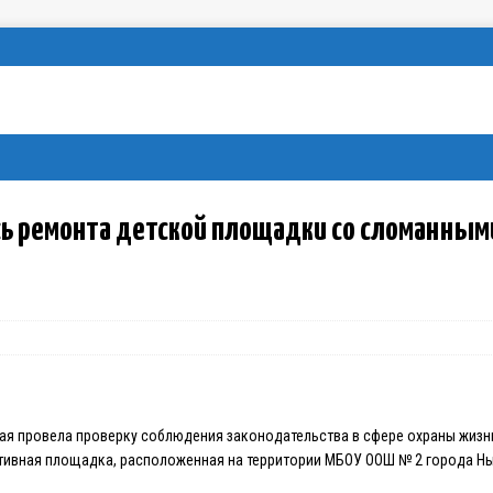
ь ремонта детской площадки со сломанны
ая провела проверку соблюдения законодательства в сфере охраны жизн
тивная площадка, расположенная на территории МБОУ ООШ № 2 города Ны