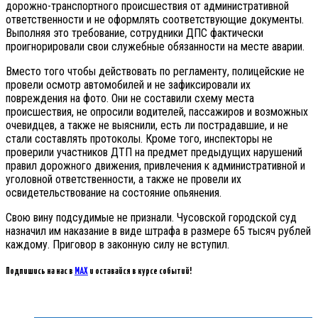
дорожно-транспортного происшествия от административной
ответственности и не оформлять соответствующие документы.
Выполняя это требование, сотрудники ДПС фактически
проигнорировали свои служебные обязанности на месте аварии.
Вместо того чтобы действовать по регламенту, полицейские не
провели осмотр автомобилей и не зафиксировали их
повреждения на фото. Они не составили схему места
происшествия, не опросили водителей, пассажиров и возможных
очевидцев, а также не выяснили, есть ли пострадавшие, и не
стали составлять протоколы. Кроме того, инспекторы не
проверили участников ДТП на предмет предыдущих нарушений
правил дорожного движения, привлечения к административной и
уголовной ответственности, а также не провели их
освидетельствование на состояние опьянения.
Свою вину подсудимые не признали. Чусовской городской суд
назначил им наказание в виде штрафа в размере 65 тысяч рублей
каждому. Приговор в законную силу не вступил.
Подпишись на нас в
MAX
и оставайся в курсе событий!