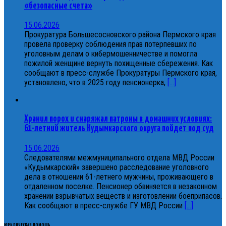
«безопасные счета»
15.06.2026
Прокуратура Большесосновского района Пермского края
провела проверку соблюдения прав потерпевших по
уголовным делам о кибермошенничестве и помогла
пожилой женщине вернуть похищенные сбережения. Как
сообщают в пресс-службе Прокуратуры Пермского края,
установлено, что в 2025 году пенсионерка,
[...]
Хранил порох и снаряжал патроны в домашних условиях:
61-летний житель Кудымкарского округа пойдет под суд
15.06.2026
Следователями межмуниципального отдела МВД России
«Кудымкарский» завершено расследование уголовного
дела в отношении 61-летнего мужчины, проживающего в
отдаленном поселке. Пенсионер обвиняется в незаконном
хранении взрывчатых веществ и изготовлении боеприпасов.
Как сообщают в пресс-службе ГУ МВД России
[...]
ЮРИДИЧЕСКАЯ ПОМОЩЬ