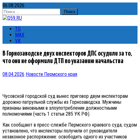
06.08.2026
Найти:
TG
MAX
VK
В Горнозаводске двух инспекторов ДПС осудили за то,
что они не оформили ДТП по указанию начальства
08.04.2026
Новости Пермского края
Чусовской городской суд вынес приговор двум инспекторам
дорожно-патрульной службы из Горнозаводска. Мужчины
признаны виновными в злоупотреблении должностными
полномочиями (часть 1 статьи 285 УК РФ).
Как сообщают в пресс-слежбе Пермского краевого суда, судом
установлено, что инспекторы получили от руководителя
незаконное распоряжение: освободить одного из участников