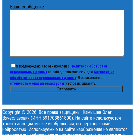
Ваше сообщение
Я подтверждаю, что ознакомлен с
Политикой обработки
персональных данных
на сайте, принимаю ее и даю
Согласие на
обработку своих персональных данных
. Я ознакомлен со
стоимостью оказываемых услуг
и готов их оплатить.
Copyright © 2026. Все права защищены. Камышев Олег
Вячеславович (ИНН 591703861800). На сайте используются
только ассоциативные изображения, сгенерированные
нейросетью. Используемые на сайте изображения не являются