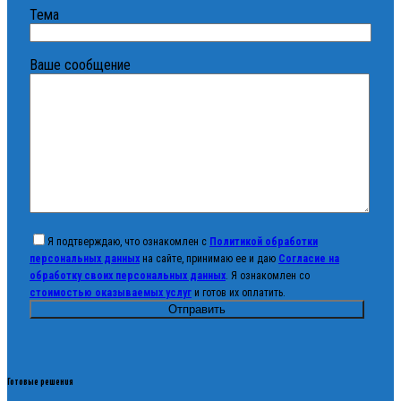
Тема
Ваше сообщение
Я подтверждаю, что ознакомлен с
Политикой обработки
персональных данных
на сайте, принимаю ее и даю
Согласие на
обработку своих персональных данных
. Я ознакомлен со
стоимостью оказываемых услуг
и готов их оплатить.
Готовые решения