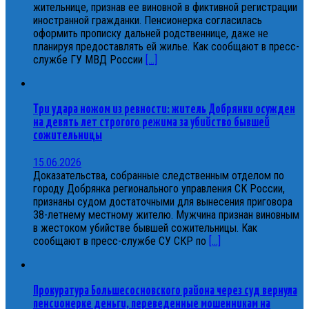
жительнице, признав ее виновной в фиктивной регистрации
иностранной гражданки. Пенсионерка согласилась
оформить прописку дальней родственнице, даже не
планируя предоставлять ей жилье. Как сообщают в пресс-
службе ГУ МВД России
[...]
Три удара ножом из ревности: житель Добрянки осужден
на девять лет строгого режима за убийство бывшей
сожительницы
15.06.2026
Доказательства, собранные следственным отделом по
городу Добрянка регионального управления СК России,
признаны судом достаточными для вынесения приговора
38-летнему местному жителю. Мужчина признан виновным
в жестоком убийстве бывшей сожительницы. Как
сообщают в пресс-службе СУ СКР по
[...]
Прокуратура Большесосновского района через суд вернула
пенсионерке деньги, переведенные мошенникам на