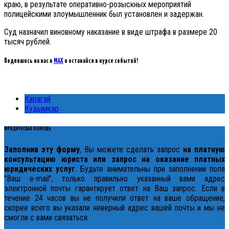
краю, в результате оперативно-розыскных мероприятий
полицейскими злоумышленник был установлен и задержан.
Суд назначил виновному наказание в виде штрафа в размере 20
тысяч рублей.
Подпишись на нас в
MAX
и оставайся в курсе событий!
Карагай
Кудымкар
ЮРИДИЧЕСКАЯ ПОМОЩЬ
Заполнив эту форму
, Вы можете сделать запрос
на платную
консультацию юриста или запрос на оказание платных
юридических услуг
. Будьте внимательны при заполнении поля
"Ваш e-mail", только правильно указанный вами адрес
электронной почты гарантирует ответ на Ваш запрос. Если в
течение 24 часов вы не получили ответ на ваше обращение,
скорее всего вы указали неверный адрес вашей почты и мы не
смогли с вами связаться.