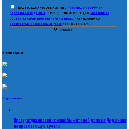
Я подтверждаю, что ознакомлен с
Политикой обработки
персональных данных
на сайте, принимаю ее и даю
Согласие на
обработку своих персональных данных
. Я ознакомлен со
стоимостью оказываемых услуг
и готов их оплатить.
Готовые решения
В Пермском крае
Прокуратура проверит жалобы жителей дома на Дедюкина
на протекающую кровлю