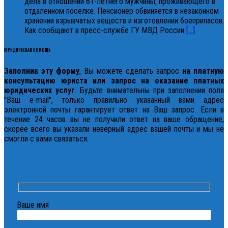
дела в отношении 61-летнего мужчины, проживающего в
отдаленном поселке. Пенсионер обвиняется в незаконном
хранении взрывчатых веществ и изготовлении боеприпасов.
Как сообщают в пресс-службе ГУ МВД России
[...]
ЮРИДИЧЕСКАЯ ПОМОЩЬ
Заполнив эту форму
, Вы можете сделать запрос
на платную
консультацию юриста или запрос на оказание платных
юридических услуг
. Будьте внимательны при заполнении поля
"Ваш e-mail", только правильно указанный вами адрес
электронной почты гарантирует ответ на Ваш запрос. Если в
течение 24 часов вы не получили ответ на ваше обращение,
скорее всего вы указали неверный адрес вашей почты и мы не
смогли с вами связаться.
Ваше имя