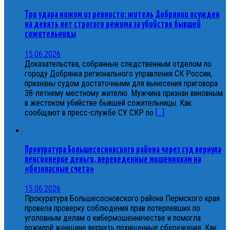
Три удара ножом из ревности: житель Добрянки осужден
на девять лет строгого режима за убийство бывшей
сожительницы
15.06.2026
Доказательства, собранные следственным отделом по
городу Добрянка регионального управления СК России,
признаны судом достаточными для вынесения приговора
38-летнему местному жителю. Мужчина признан виновным
в жестоком убийстве бывшей сожительницы. Как
сообщают в пресс-службе СУ СКР по
[...]
Прокуратура Большесосновского района через суд вернула
пенсионерке деньги, переведенные мошенникам на
«безопасные счета»
15.06.2026
Прокуратура Большесосновского района Пермского края
провела проверку соблюдения прав потерпевших по
уголовным делам о кибермошенничестве и помогла
пожилой женщине вернуть похищенные сбережения. Как