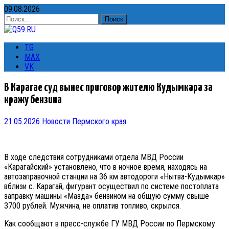
09.08.2026
Найти:
TG
MAX
VK
В Карагае суд вынес приговор жителю Кудымкара за
кражу бензина
21.05.2026
Новости Пермского края
В ходе следствия сотрудниками отдела МВД России
«Карагайский» установлено, что в ночное время, находясь на
автозаправочной станции на 36 км автодороги «Нытва-Кудымкар»
вблизи с. Карагай, фигурант осуществил по системе постоплата
заправку машины «Мазда» бензином на общую сумму свыше
3700 рублей. Мужчина, не оплатив топливо, скрылся.
Как сообщают в пресс-службе ГУ МВД России по Пермскому