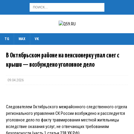
TG
MAX
VK
В Октябрьском районе на пенсионерку упал снег с
крыши — возбуждено уголовное дело
09.04.2026
Следователем Октябрьского межрайонного следственного отдела
регионального управления СК России возбуждено и расследуется
уголовное дело по факту травмирования местной жительницы
вследствие оказания услуг, не отвечающих требованиям
безопасности (часть 1 статьи 238 УК РФ).