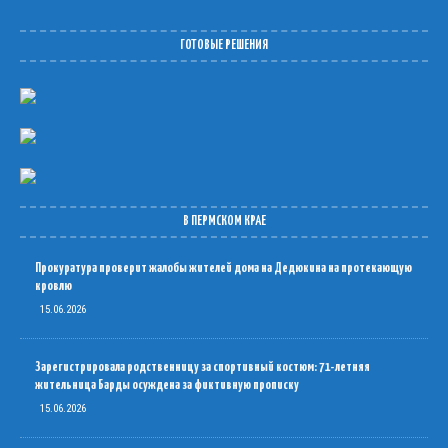
ГОТОВЫЕ РЕШЕНИЯ
В ПЕРМСКОМ КРАЕ
Прокуратура проверит жалобы жителей дома на Дедюкина на протекающую
кровлю
15.06.2026
Зарегистрировала родственницу за спортивный костюм: 71-летняя
жительница Барды осуждена за фиктивную прописку
15.06.2026