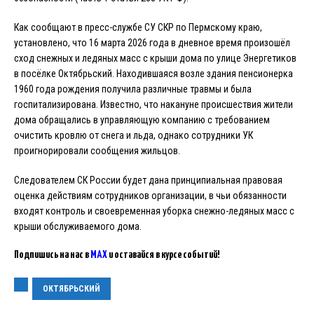
Как сообщают в пресс-службе СУ СКР по Пермскому краю,
установлено, что 16 марта 2026 года в дневное время произошёл
сход снежных и ледяных масс с крыши дома по улице Энергетиков
в посёлке Октябрьский. Находившаяся возле здания пенсионерка
1960 года рождения получила различные травмы и была
госпитализирована. Известно, что накануне происшествия жители
дома обращались в управляющую компанию с требованием
очистить кровлю от снега и льда, однако сотрудники УК
проигнорировали сообщения жильцов.
Следователем СК России будет дана принципиальная правовая
оценка действиям сотрудников организации, в чьи обязанности
входят контроль и своевременная уборка снежно-ледяных масс с
крыши обслуживаемого дома.
Подпишись на нас в
MAX
и оставайся в курсе событий!
ОКТЯБРЬСКИЙ