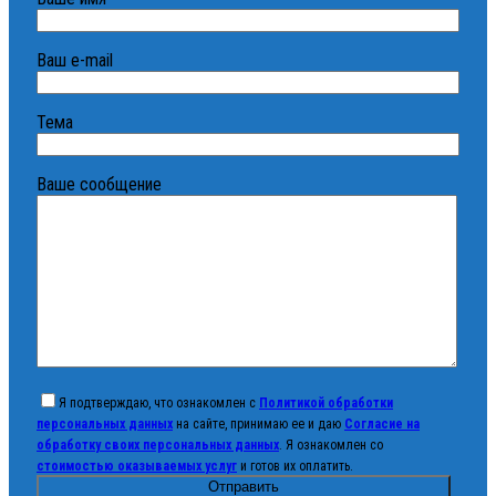
Ваш e-mail
Тема
Ваше сообщение
Я подтверждаю, что ознакомлен с
Политикой обработки
персональных данных
на сайте, принимаю ее и даю
Согласие на
обработку своих персональных данных
. Я ознакомлен со
стоимостью оказываемых услуг
и готов их оплатить.