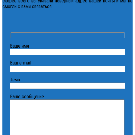
скорее всего вы указали неверный адрес вашей почты и мы не
смогли с вами связаться.
Ваше имя
Ваш e-mail
Тема
Ваше сообщение