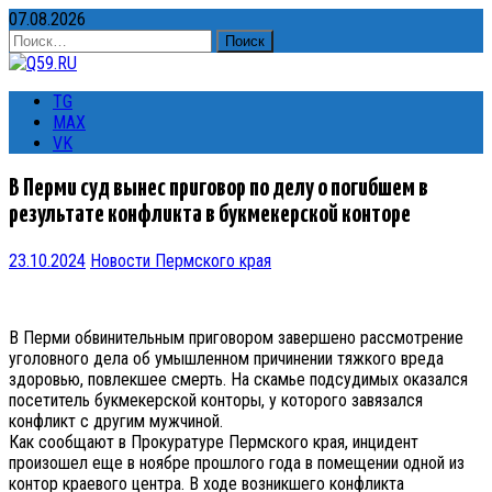
07.08.2026
Найти:
TG
MAX
VK
В Перми суд вынес приговор по делу о погибшем в
результате конфликта в букмекерской конторе
23.10.2024
Новости Пермского края
В Перми обвинительным приговором завершено рассмотрение
уголовного дела об умышленном причинении тяжкого вреда
здоровью, повлекшее смерть. На скамье подсудимых оказался
посетитель букмекерской конторы, у которого завязался
конфликт с другим мужчиной.
Как сообщают в Прокуратуре Пермского края, инцидент
произошел еще в ноябре прошлого года в помещении одной из
контор краевого центра. В ходе возникшего конфликта