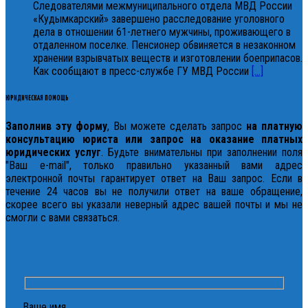
Следователями межмуниципального отдела МВД России
«Кудымкарский» завершено расследование уголовного
дела в отношении 61-летнего мужчины, проживающего в
отдаленном поселке. Пенсионер обвиняется в незаконном
хранении взрывчатых веществ и изготовлении боеприпасов.
Как сообщают в пресс-службе ГУ МВД России
[...]
ЮРИДИЧЕСКАЯ ПОМОЩЬ
Заполнив эту форму
, Вы можете сделать запрос
на платную
консультацию юриста или запрос на оказание платных
юридических услуг
. Будьте внимательны при заполнении поля
"Ваш e-mail", только правильно указанный вами адрес
электронной почты гарантирует ответ на Ваш запрос. Если в
течение 24 часов вы не получили ответ на ваше обращение,
скорее всего вы указали неверный адрес вашей почты и мы не
смогли с вами связаться.
Ваше имя