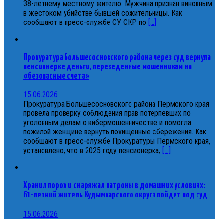
38-летнему местному жителю. Мужчина признан виновным
в жестоком убийстве бывшей сожительницы. Как
сообщают в пресс-службе СУ СКР по
[...]
Прокуратура Большесосновского района через суд вернула
пенсионерке деньги, переведенные мошенникам на
«безопасные счета»
15.06.2026
Прокуратура Большесосновского района Пермского края
провела проверку соблюдения прав потерпевших по
уголовным делам о кибермошенничестве и помогла
пожилой женщине вернуть похищенные сбережения. Как
сообщают в пресс-службе Прокуратуры Пермского края,
установлено, что в 2025 году пенсионерка,
[...]
Хранил порох и снаряжал патроны в домашних условиях:
61-летний житель Кудымкарского округа пойдет под суд
15.06.2026