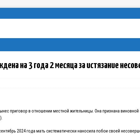
дена на 3 года 2 месяца за истязание нес
ынес приговор в отношении местной жительницы. Она признана виновной
).
 сентябрь 2024 года мать систематически наносила побои своей несоверш