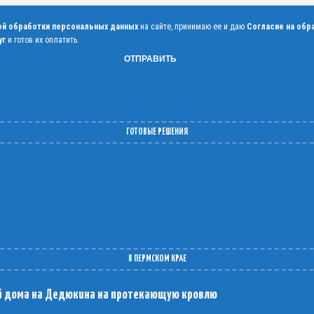
ой обработки персональных данных
на сайте, принимаю ее и даю
Согласие на обр
уг
и готов их оплатить.
ГОТОВЫЕ РЕШЕНИЯ
В ПЕРМСКОМ КРАЕ
й дома на Дедюкина на протекающую кровлю