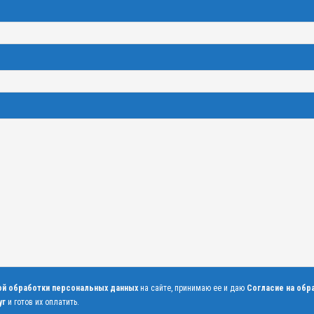
ой обработки персональных данных
на сайте, принимаю ее и даю
Согласие на обр
уг
и готов их оплатить.