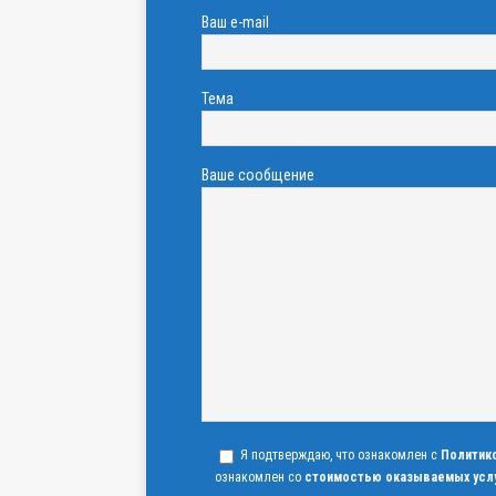
Ваш e-mail
Тема
Ваше сообщение
Я подтверждаю, что ознакомлен с
Политик
ознакомлен со
стоимостью оказываемых усл