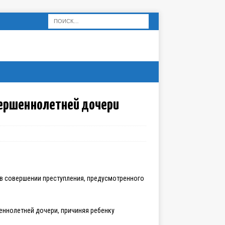
овершеннолетней дочери
 в совершении преступления, предусмотренного
еннолетней дочери, причиняя ребенку