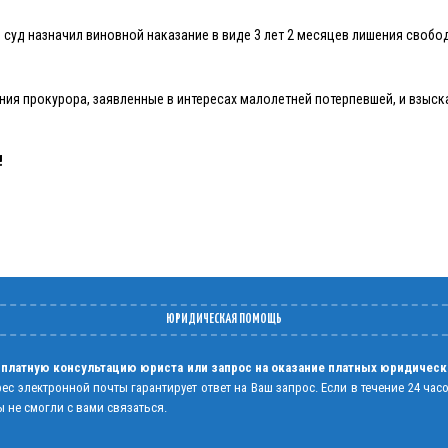
 суд назначил виновной наказание в виде 3 лет 2 месяцев лишения своб
ания прокурора, заявленные в интересах малолетней потерпевшей, и взы
!
ЮРИДИЧЕСКАЯ ПОМОЩЬ
 платную консультацию юриста или запрос на оказание платных юридическ
рес электронной почты гарантирует ответ на Ваш запрос. Если в течение 24 час
 не смогли с вами связаться.