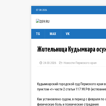
07.08.2026
TG
MAX
VK
Жительница Кудымкара осуж
24.03.2026
Новости Пермского края
Кудымкарский городской суд Пермского края в
пунктом «г» части 2 статьи 117 УК РФ (истязание
Как установлено судом, в период с февраля по
физическую боль и психические страдания.