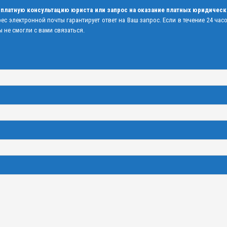
 платную консультацию юриста или запрос на оказание платных юридическ
рес электронной почты гарантирует ответ на Ваш запрос. Если в течение 24 час
 не смогли с вами связаться.