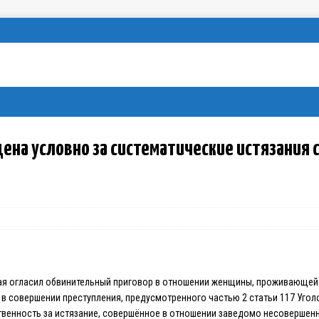
на условно за систематические истязания 
ая огласил обвинительный приговор в отношении женщины, проживающей
 в совершении преступления, предусмотренного частью 2 статьи 117 Уго
твенность за истязание, совершённое в отношении заведомо несовершенн