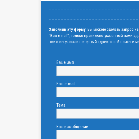
Заполнив эту форму
, Вы можете сделать запрос
на
"Ваш e-mail", только правильно указанный вами ад
всего вы указали неверный адрес вашей почты и мы
Ваше имя
Ваш e-mail
Тема
Ваше сообщение