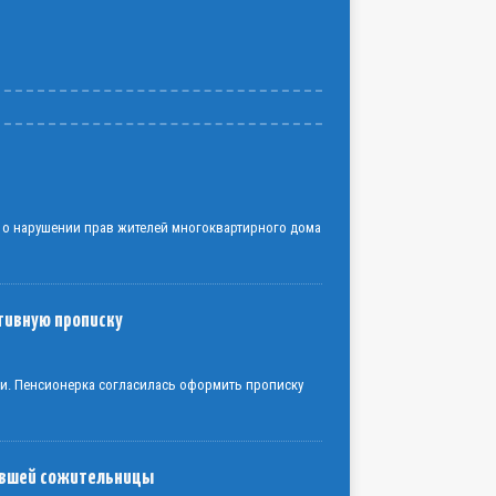
 о нарушении прав жителей многоквартирного дома
тивную прописку
ки. Пенсионерка согласилась оформить прописку
бывшей сожительницы