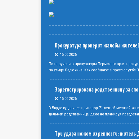
Прокуратура проверит жалобы жителе
15.06.2026
По поручению прокуратуры Пермского края прокур
по улице Дедюкина. Как сообщают в пресс-службе 
Зарегистрировала родственницу за сп
15.06.2026
В Барде суд вынес приговор 71-летней местной жи
дальней родственнице, даже не планируя предоста
Три удара ножом из ревности: житель 