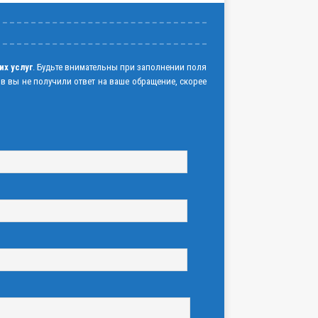
их услуг
. Будьте внимательны при заполнении поля
ов вы не получили ответ на ваше обращение, скорее