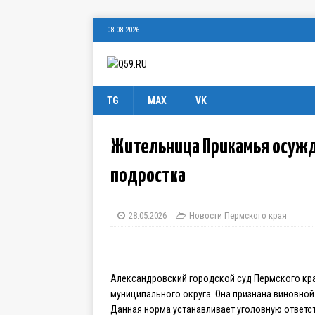
08.08.2026
TG
MAX
VK
Жительница Прикамья осужде
подростка
28.05.2026
Новости Пермского края
Александровский городской суд Пермского кр
муниципального округа. Она признана виновной
Данная норма устанавливает уголовную ответс