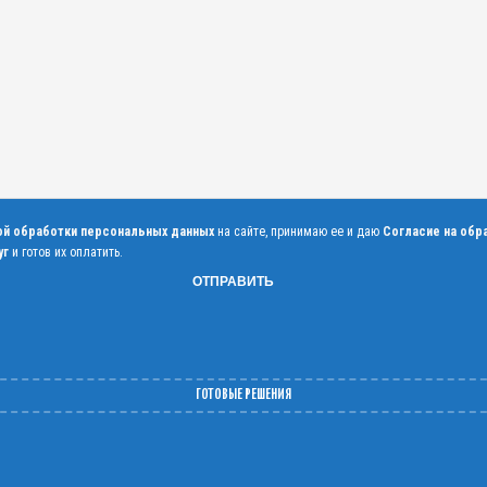
ой обработки персональных данных
на сайте, принимаю ее и даю
Согласие на обр
уг
и готов их оплатить.
ГОТОВЫЕ РЕШЕНИЯ