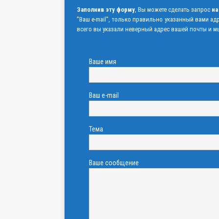
Заполнив эту форму
, Вы можете сделать запрос
на
"Ваш e-mail", только правильно указанный вами ад
всего вы указали неверный адрес вашей почты и мы
Ваше имя
Ваш e-mail
Тема
Ваше сообщение