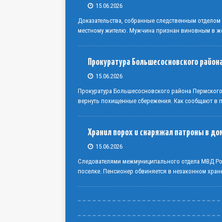
15.06.2026
Доказательства, собранные следственным отделом
местному жителю. Мужчина признан виновным в же
Прокуратура Большесосновского района
15.06.2026
Прокуратура Большесосновского района Пермског
вернуть похищенные сбережения. Как сообщают в пр
Хранил порох и снаряжал патроны в до
15.06.2026
Следователями межмуниципального отдела МВД Рос
поселке. Пенсионер обвиняется в незаконном хран