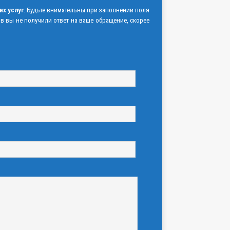
их услуг
. Будьте внимательны при заполнении поля
ов вы не получили ответ на ваше обращение, скорее