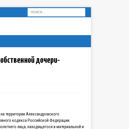
собственной дочери-
 на территории Александровского
ловного кодекса Российской Федерации.
олетнего лица, находящегося в материальной и