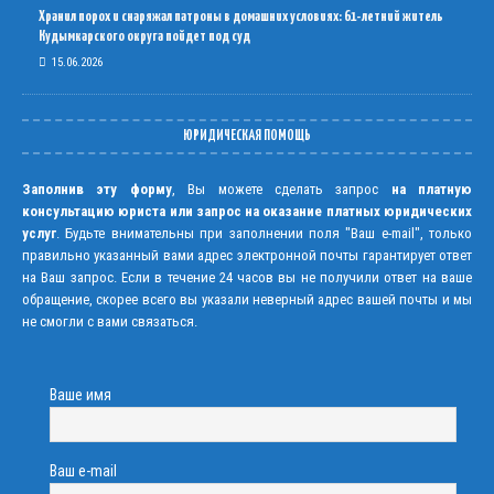
Хранил порох и снаряжал патроны в домашних условиях: 61-летний житель
Кудымкарского округа пойдет под суд
15.06.2026
ЮРИДИЧЕСКАЯ ПОМОЩЬ
Заполнив эту форму
, Вы можете сделать запрос
на платную
консультацию юриста или запрос на оказание платных юридических
услуг
. Будьте внимательны при заполнении поля "Ваш e-mail", только
правильно указанный вами адрес электронной почты гарантирует ответ
на Ваш запрос. Если в течение 24 часов вы не получили ответ на ваше
обращение, скорее всего вы указали неверный адрес вашей почты и мы
не смогли с вами связаться.
Ваше имя
Ваш e-mail